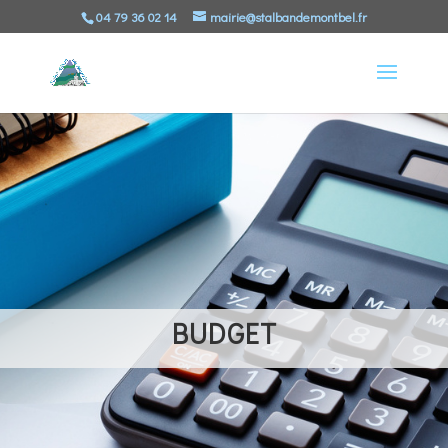
04 79 36 02 14
mairie@stalbandemontbel.fr
BUDGET