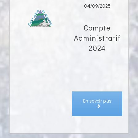
04/09/2025
Compte
Administratif
2024
En savoir plus