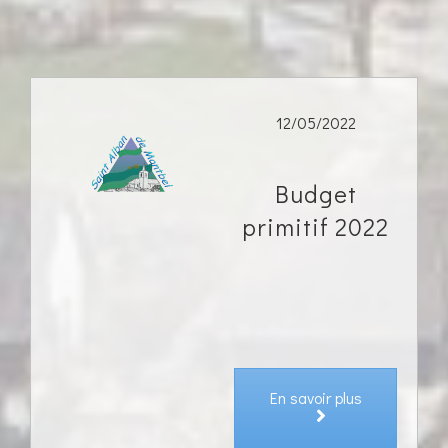
12/05/2022
Budget
primitif 2022
En savoir plus