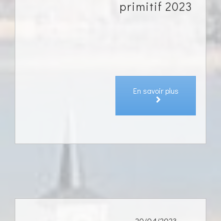
primitif 2023
En savoir plus
20/04/2023