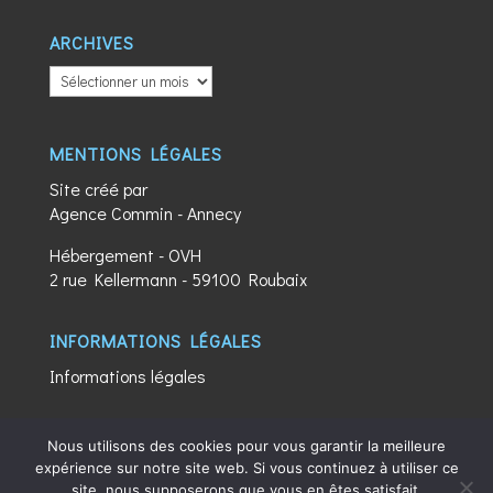
ARCHIVES
ARCHIVES
MENTIONS LÉGALES
Site créé par
Agence Commin
- Annecy
Hébergement - OVH
2 rue Kellermann - 59100 Roubaix
INFORMATIONS LÉGALES
Informations légales
Nous utilisons des cookies pour vous garantir la meilleure
expérience sur notre site web. Si vous continuez à utiliser ce
site, nous supposerons que vous en êtes satisfait.