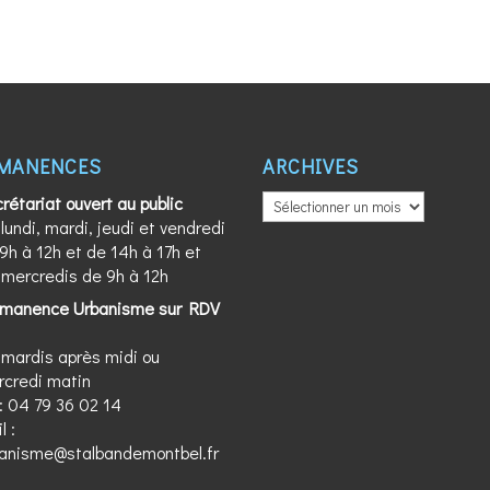
MANENCES
ARCHIVES
ARCHIVES
rétariat ouvert au public
 lundi, mardi, jeudi et vendredi
9h à 12h et de 14h à 17h et
 mercredis de 9h à 12h
rmanence Urbanisme sur RDV
 mardis après midi ou
credi matin
 :
04 79 36 02 14
l :
banisme@stalbandemontbel.fr