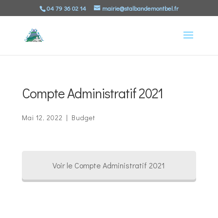
04 79 36 02 14
mairie@stalbandemontbel.fr
Compte Administratif 2021
Mai 12, 2022
|
Budget
Voir le Compte Administratif 2021