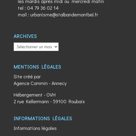
les mardis après midi ou mercredi matin
tel :
04 79 36 02 14
mail :
urbanisme@stalbandemontbel.fr
ARCHIVES
ARCHIVES
MENTIONS LÉGALES
Site créé par
Agence Commin
- Annecy
Hébergement - OVH
2 rue Kellermann - 59100 Roubaix
INFORMATIONS LÉGALES
Informations légales