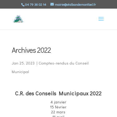
04 79 36 02 14
mairie@stalbandemontbel.fr
Archives 2022
Jan 25, 2023
|
Comptes-rendus du Conseil
Municipal
C.R. des Conseils Municipaux 2022
4 janvier
15 février
22 mars
11 avril